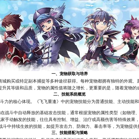
一、宠物获取与培养
商城购买或特定副本捕捉等多种途径获得。每种宠物都拥有独特的外观、
提升其等级和品质，宠物的属性值将随之增长，更重要的是，随着宠物的
二、技能系统概览
斗力的核心体现。《飞飞重逢》中的宠物技能分为普通技能、主动技能和
物在战斗中自动释放的基础攻击技能，通常根据宠物的属性类型（如物理
玩家手动触发的技能，往往具有控制、增益、治疗或高额伤害等特殊效果
战斗中持续生效的技能，如提升攻击力、防御力、暴击率等，为宠物提供
三、技能搭配与策略