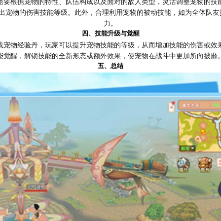
需要根据宠物的特性、队伍构成以及面对的敌人类型，灵活调整宠物的技
输出宠物的伤害技能等级。此外，合理利用宠物的被动技能，如为全体队
力。
四、技能升级与觉醒
或宠物经验丹，玩家可以提升宠物技能的等级，从而增加技能的伤害或效
能觉醒，解锁技能的全新形态或额外效果，使宠物在战斗中更加所向披靡
五、总结