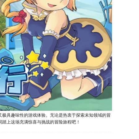
又极具趣味性的游戏体验。无论是热衷于探索未知领域的冒
同踏上这场充满惊喜与挑战的冒险旅程吧！