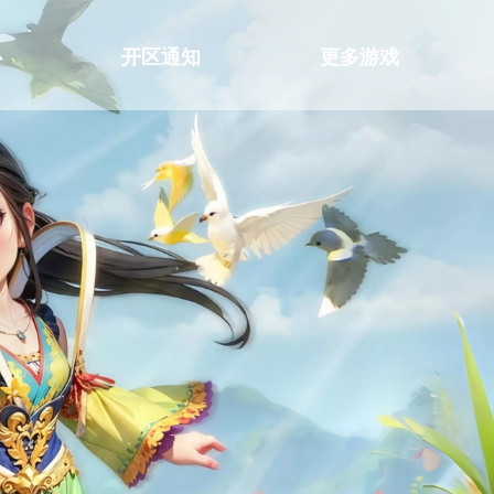
心
开区通知
更多游戏