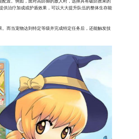
能配置。例如，面对高防御的敌人时，选择具有破防效果的
友提供治疗加成或护盾效果，可以大大提升队伍的整体生存能
果。而当宠物达到特定等级并完成特定任务后，还能触发技
。