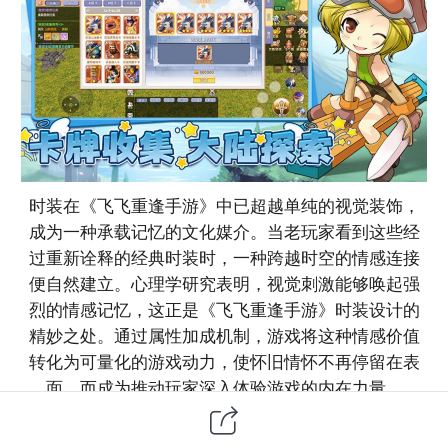
时装在《飞飞重逢手游》中已超越单纯的视觉装饰，
成为一种承载记忆的文化媒介。当老玩家看到这些经
过重新诠释的经典时装时，一种跨越时空的情感连接
便自然建立。心理学研究表明，视觉刺激能够唤起强
烈的情感记忆，这正是《飞飞重逢手游》时装设计的
精妙之处。通过属性加成机制，游戏将这种情感价值
转化为可量化的游戏动力，使怀旧情怀不再停留在表
面，而成为推动玩家深入体验游戏的内在力量。
时装属性加成玩法构建了一套精妙的游戏内经济体