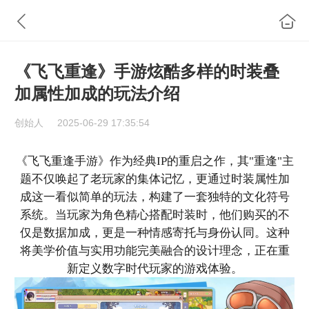
《飞飞重逢》手游炫酷多样的时装叠
加属性加成的玩法介绍
创始人
2025-06-29 17:35:54
《飞飞重逢手游》作为经典IP的重启之作，其"重逢"主
题不仅唤起了老玩家的集体记忆，更通过时装属性加
成这一看似简单的玩法，构建了一套独特的文化符号
系统。当玩家为角色精心搭配时装时，他们购买的不
仅是数据加成，更是一种情感寄托与身份认同。这种
将美学价值与实用功能完美融合的设计理念，正在重
新定义数字时代玩家的游戏体验。