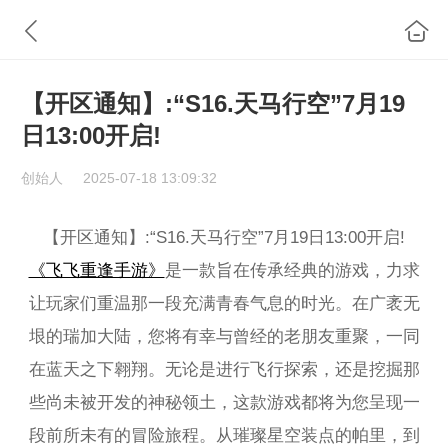
【开区通知】:“S16.天马行空”7月19
日13:00开启!
创始人
2025-07-18 13:09:32
【开区通知】:“S16.天马行空”7月19日13:00开启!
《飞飞重逢手游》
是一款旨在传承经典的游戏，力求
让玩家们重温那一段充满青春气息的时光。在广袤无
垠的瑞加大陆，您将有幸与曾经的老朋友重聚，一同
在蓝天之下翱翔。无论是进行飞行探索，还是挖掘那
些尚未被开发的神秘领土，这款游戏都将为您呈现一
段前所未有的冒险旅程。从璀璨星空装点的帕里，到